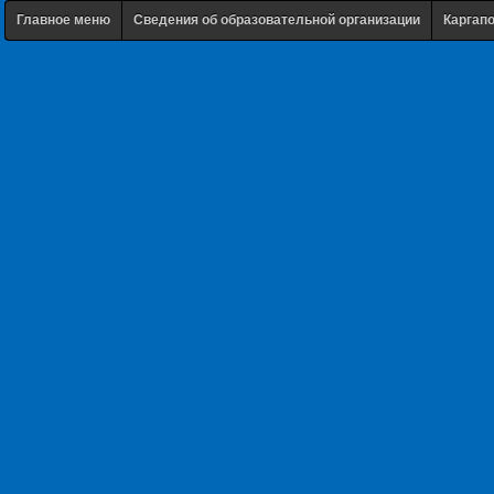
Главное меню
Сведения об образовательной организации
Каргап