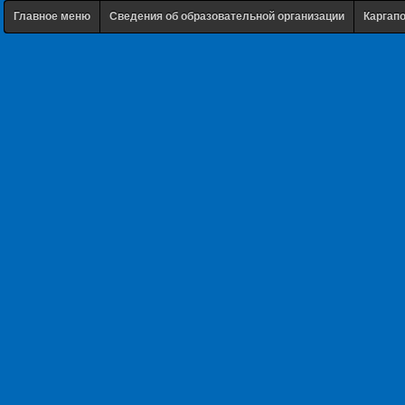
Главное меню
Сведения об образовательной организации
Каргап