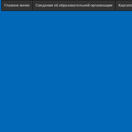
Главное меню
Сведения об образовательной организации
Каргап