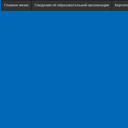
Главное меню
Сведения об образовательной организации
Каргап