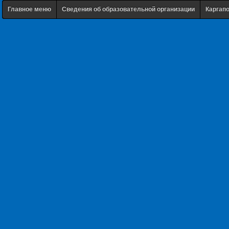
Главное меню
Сведения об образовательной организации
Каргап